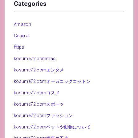
Categories
Amazon
General
https:
kosume72.commac
kosume72.comエンタメ
kosume72.comオーガニックコットン
kosume72.comコスメ
kosume72.comスポーツ
kosume72.comファッション
kosume72.comペットや動物について