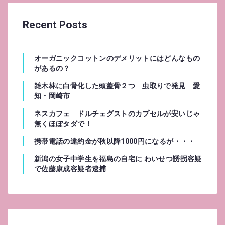
Recent Posts
オーガニックコットンのデメリットにはどんなもの
があるの？
雑木林に白骨化した頭蓋骨２つ 虫取りで発見 愛
知・岡崎市
ネスカフェ ドルチェグストのカプセルが安いじゃ
無くほぼタダで！
携帯電話の違約金が秋以降1000円になるが・・・
新潟の女子中学生を福島の自宅に わいせつ誘拐容疑
で佐藤康成容疑者逮捕