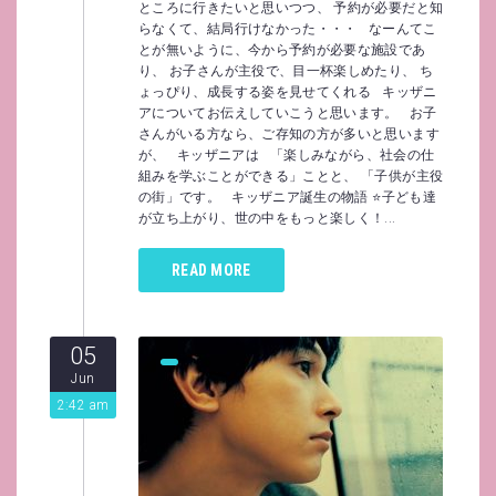
ところに行きたいと思いつつ、 予約が必要だと知
らなくて、結局行けなかった・・・ なーんてこ
とが無いように、今から予約が必要な施設であ
り、 お子さんが主役で、目一杯楽しめたり、 ち
ょっぴり、成長する姿を見せてくれる キッザニ
アについてお伝えしていこうと思います。 お子
さんがいる方なら、ご存知の方が多いと思います
が、 キッザニアは 「楽しみながら、社会の仕
組みを学ぶことができる」ことと、 「子供が主役
の街」です。 キッザニア誕生の物語 ⭐️子ども達
が立ち上がり、世の中をもっと楽しく！...
READ MORE
05
Jun
2:42 am