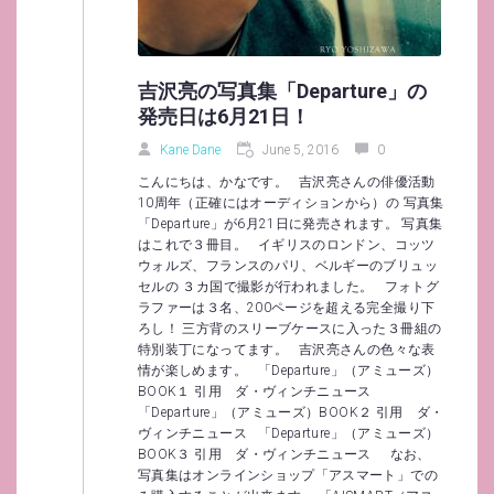
吉沢亮の写真集「Departure」の
発売日は6月21日！
Kane Dane
June 5, 2016
0
こんにちは、かなです。 吉沢亮さんの俳優活動
10周年（正確にはオーディションから）の 写真集
「Departure」が6月21日に発売されます。 写真集
はこれで３冊目。 イギリスのロンドン、コッツ
ウォルズ、フランスのパリ、ベルギーのブリュッ
セルの ３カ国で撮影が行われました。 フォトグ
ラファーは３名、200ページを超える完全撮り下
ろし！ 三方背のスリーブケースに入った３冊組の
特別装丁になってます。 吉沢亮さんの色々な表
情が楽しめます。 「Departure」（アミューズ）
BOOK１ 引用 ダ・ヴィンチニュース
「Departure」（アミューズ）BOOK２ 引用 ダ・
ヴィンチニュース 「Departure」（アミューズ）
BOOK３ 引用 ダ・ヴィンチニュース なお、
写真集はオンラインショップ「アスマート」での