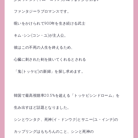
ファンタジーラブロマンスです。
呪いをかけられて900年を生き続ける武士
キム･シン(コン・ユ)が主人公。
彼はこの不死の人生を終えるため、
心臓に刺された剣を抜いてくれるとされる
「鬼(トッケビ)の新婦」を探し求めます。
韓国で最高視聴率20.5%を超える「トッケビシンドローム」を
生み出すほど話題となりました。
シンとウンタク、死神(イ・ドンウク)とサニー(ユ・インナ)の
カップリングはもちろんのこと、シンと死神の