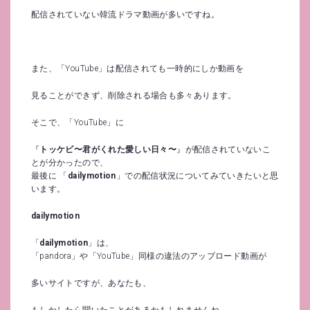
配信されていない韓流ドラマ動画が多いですね。
また、「YouTube」は配信されても一時的にしか動画を
見ることができず、削除される場合も多々あります。
そこで、「YouTube」に
『
トッケビ〜君がくれた愛しい日々〜
』が配信されていないこ
とが分かったので、
最後に 「
dailymotion
」での配信状況についてみていきたいと思
います。
dailymotion
「
dailymotion
」は、
「pandora」や「YouTube」同様の違法のアップロード動画が
多いサイトですが、あなたも、
もしかしたら聞いたことがあるかもしれませんね。