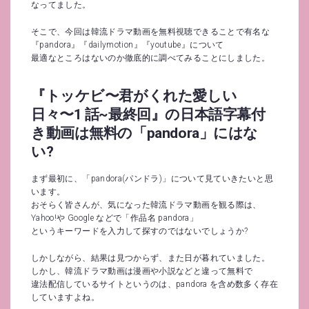
なってました。
そこで、今回は韓流ドラマ動画を無料視聴できることで有名な
『pandora』『dailymotion』『youtube』について
最適なところはないのか徹底的に調べてみることにしました。
『トッケビ〜君がくれた愛しい
日々〜1 話~最終回』の日本語字幕付
き動画は無料の「pandora」にはな
い?
まず最初に、「pandora(パンドラ)」について見ていきたいと思
います。
おそらく皆さんが、気になった韓流ドラマ動画を観る際は、
Yahoo!や Google などで「作品名 pandora」
というキーワードを入力して探すのではないでしょうか?
しかしながら、結果は見つからず、また日が暮れていました。
しかし、韓流ドラマ動画は漫画や小説などと違って無料で
違法配信しているサイトというのは、pandora を含め数多く存在
していますよね。