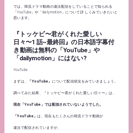
では、韓流ドラマ動画の違法配信をしていることで知られる
「YouTube」や「dailymotion」について詳 しくみていきたいと
思います。
『トッケビ〜君がくれた愛しい
日々〜1 話~最終回』の日本語字幕付
き動画は無料の「YouTube」や
「dailymotion」にはない?
YouTube
まずは、
「YouTube」
について配信状況をみていきましょう。
調べてみた結果、『トッケビ〜君がくれた愛しい日々〜』は、
現在「YouTube」では配信されていないようでした。
「YouTube」
は、現在もたくさんの韓流ドラマ動画が
違法で配信されていますが、