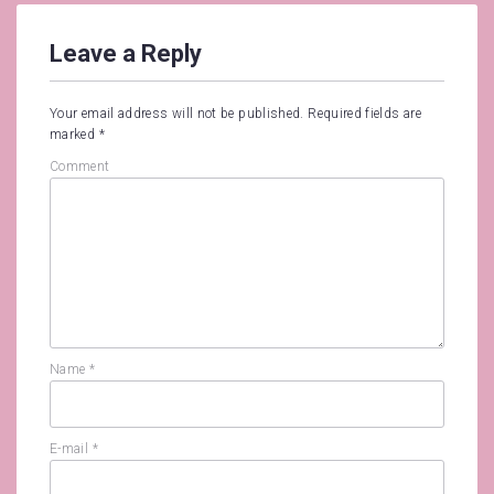
Leave a Reply
Your email address will not be published.
Required fields are
marked
*
Comment
Name
*
E-mail
*