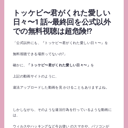
トッケビ〜君がくれた愛しい
日々〜1 話~最終回を公式以外
での無料視聴は超危険!?
「公式以外にも、『トッケビ〜君がくれた愛しい日々〜』を
無料視聴できる場所ってないの?」
確かに、
「トッケビ〜君がくれた愛しい日々〜」
を
上記の動画サイトのように、
違法アップロードした動画を見 かけることもありますよね。
しかしながら、そのような違法行為を行っているような動画に
は、
ウィルスやハッキングなど今お使い のスマホや、パソコンが