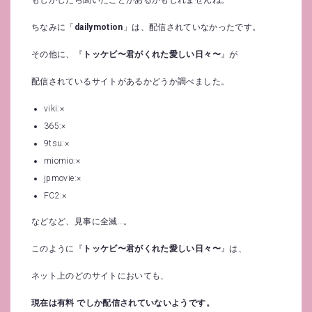
ちなみに「
dailymotion
」は、配信されていなかったです。
その他に、『
トッケビ〜君がくれた愛しい日々〜
』が
配信されているサイトがあるかどうか調べました。
viki:×
365:×
9tsu:×
miomio:×
jpmovie:×
FC2:×
などなど、見事に全滅…。
このように『
トッケビ〜君がくれた愛しい日々〜
』は、
ネット上のどのサイトにおいても、
現在は有料 でしか配信されていないようです。