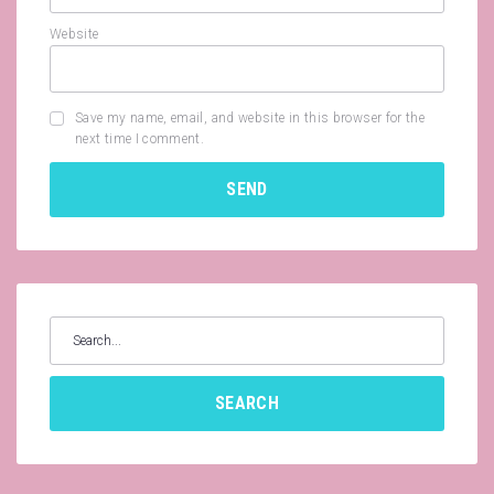
Website
Save my name, email, and website in this browser for the
next time I comment.
Search
for:
SEARCH