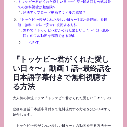
トッケビ〜君がくれた愛しい日々〜1 話~最終回を公式以外
での無料視聴は超危険!?
違法アップロード動画でウィルス感染!?
『トッケビ〜君がくれた愛しい日々〜1 話~最終回』を最
短・無料・合法で安全に視聴する方法
無料で『トッケビ〜君がくれた愛しい日々〜1 話~最終
回』のフル動画を視聴できる理由
「U-NEXT」
『トッケビ〜君がくれた愛し
い日々〜』動画 1 話~最終話を
日本語字幕付きで無料視聴す
る方法
大人気の韓流ドラマ『トッケビ〜君がくれた愛しい日々〜』の
動画を全話日本語字幕付きで無料視聴する方法を分かりやすく
紹介します。
「トッケビ〜君がくれた愛しい日々〜」の動画を見る方法を一