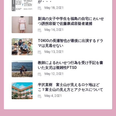
が・・・
May 18, 2021
新潟の女子中学生を福島の自宅に わいせ
つ誘拐容疑で佐藤康成容疑者逮捕
May 16, 2021
TOKIOの長瀬智也が最後に出演するドラ
マは見逃せない
May 13, 2021
教師によるわいせつ行為を受け手記を書
いた女児は複雑性PTSD
May 12, 2021
半沢直樹 富士山が見えるロケ地はど
こ？富士山の見え方とアクセスについて
May 4, 2021