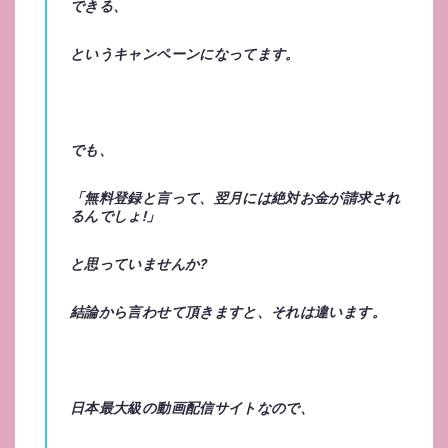
できる、
というキャンペーンになってます。
でも、
「
無料登録と言って、翌月には絶対お金が請求され
るんでしょ!
」
と思っていませんか?
結論から言わせて頂きますと、それは
違います
。
日本最大級の動画配信サイトなので、