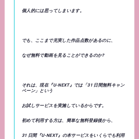
個人的には思ってしまいます。
でも、ここまで充実した作品点数があるのに、
なぜ無料で動画を見ることができるのか?
それは、現在『
U-NEXT
』では「
31 日間無料キャン
ペーン
」という
お試しサービスを実施しているからです。
初めて利用する方は、簡単な無料登録後から、
31 日間『U-NEXT』の本サービスをいくらでも利用