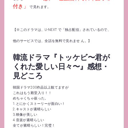
付き」
で見れます。
【※このドラマは、U-NEXT で「独占配信」されているので、
他のサービスでは、全話を無料で見れませ ん。】
韓流ドラマ『トッケビ〜君が
くれた愛しい日々〜』感想・
見どころ
韓国ドラマ200作品以上観てますが
これはもう殿堂入り！！
めちゃくちゃ嵌った。
1.とにかくストーリーが面白い！
2.キャストが素晴らしい
3.映像が美しい
4.音楽が素晴らしい
全てが素晴らしい！完璧！