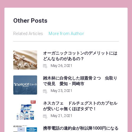
Other Posts
Related Articles
More from Author
オーガニックコットンのデメリットには
どんなものがあるの？
May 26, 2021
雑木林に白骨化した頭蓋骨２つ 虫取り
で発見 愛知・岡崎市
May 23, 2021
ネスカフェ ドルチェグストのカプセル
が安いじゃ無くほぼタダで！
May 21, 2021
携帯電話の違約金が秋以降1000円になる