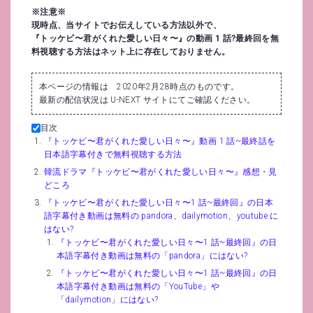
※注意※
現時点、当サイトでお伝えしている方法以外で、
『トッケビ〜君がくれた愛しい日々〜』の動画 1 話?最終回を無
料視聴する方法はネット上に存在しておりません。
本ページの情報は 2020年2月28時点のものです。
最新の配信状況は U-NEXT サイトにてご確認ください。
目次
『トッケビ〜君がくれた愛しい日々〜』動画 1 話~最終話を
日本語字幕付きで無料視聴する方法
韓流ドラマ『トッケビ〜君がくれた愛しい日々〜』感想・見
どころ
『トッケビ〜君がくれた愛しい日々〜1 話~最終回』の日本
語字幕付き動画は無料の pandora、dailymotion、youtube に
はない?
『トッケビ〜君がくれた愛しい日々〜1 話~最終回』の日
本語字幕付き動画は無料の「pandora」にはない?
『トッケビ〜君がくれた愛しい日々〜1 話~最終回』の日
本語字幕付き動画は無料の「YouTube」や
「dailymotion」にはない?