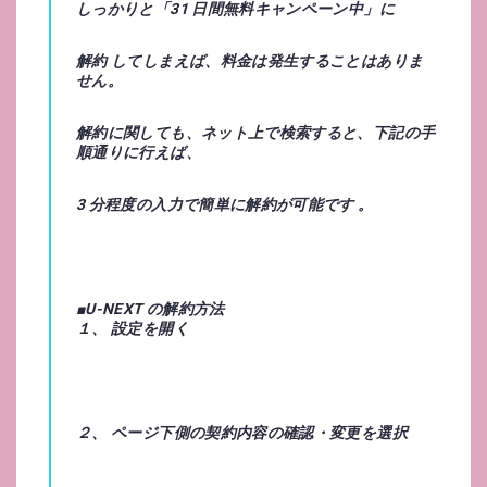
しっかりと「31 日間無料キャンペーン中」に
解約
してしまえば、料金は発生することはありま
せん。
解約
に関しても、ネット上で検索すると、下記の手
順通りに行えば、
3 分程度の入力で簡単に解約が可能です
。
■U-NEXT の解約方法
１、 設定を開く
２、 ページ下側の契約内容の確認・変更を選択