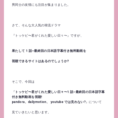
男同士の友情にも注目が集まりました。
さて、そんな大人気の韓流ドラマ
『トッケビ〜君がくれた愛しい日々〜』ですが、
果たして 1 話~最終回の日本語字幕付き無料動画を
視聴できるサイトはあるのでしょうか?
そこで、今回は
『
トッケビ〜君がくれた愛しい日々〜1 話~最終回の
日本語字幕
付き無料動画を視聴!
pandora、dailymotion、 youtube では見れない?
』について
見ていきたいと思います。