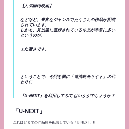
【
人気国内映画
】
などなど、豊富なジャンルでたくさんの作品が配信
されています。
しかも、
見放題に登録されている作品が非常に多い
というのが、
また驚きです。
ということで、今回を機に「違法動画サイト」の代
わりに
『
U-NEXT
』を利用してみて はいかがでしょうか？
「U-NEXT」
これほどまでの作品数を配信している「U-NEXT」!!